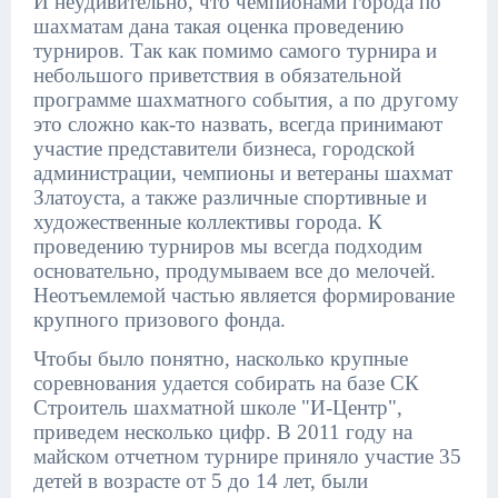
И неудивительно, что чемпионами города по
шахматам дана такая оценка проведению
турниров. Так как помимо самого турнира и
небольшого приветствия в обязательной
программе шахматного события, а по другому
это сложно как-то назвать, всегда принимают
участие представители бизнеса, городской
администрации, чемпионы и ветераны шахмат
Златоуста, а также различные спортивные и
художественные коллективы города. К
проведению турниров мы всегда подходим
основательно, продумываем все до мелочей.
Неотъемлемой частью является формирование
крупного призового фонда.
Чтобы было понятно, насколько крупные
соревнования удается собирать на базе СК
Строитель шахматной школе "И-Центр",
приведем несколько цифр. В 2011 году на
майском отчетном турнире приняло участие 35
детей в возрасте от 5 до 14 лет, были