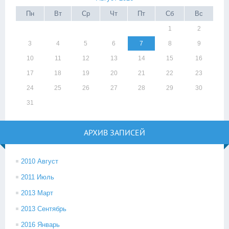
Пн
Вт
Ср
Чт
Пт
Сб
Вс
1
2
3
4
5
6
7
8
9
10
11
12
13
14
15
16
17
18
19
20
21
22
23
24
25
26
27
28
29
30
31
АРХИВ ЗАПИСЕЙ
2010 Август
2011 Июль
2013 Март
2013 Сентябрь
2016 Январь