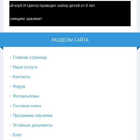
й клуб И-Центр проводит набор детей от 6 лет
в секцию шахмат
РАЗДЕЛЫ САЙТА
Главная страница
Наши услуги
Контакты
Форум
Фотоальбомы
Гостевая книга
Программа обучения
Уставные документы
Блог