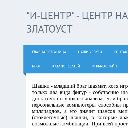
"И-ЦЕНТР" - ЦЕНТР 
ЗЛАТОУСТ
ГЛАВНАЯ СТРАНИЦА
НАШИ УСЛУГИ
КОНТАК
БЛОГ
КАТАЛОГ СТАТЕЙ
ИГРЫ-ОНЛАЙН
Шашки - младший брат шахмат, хотя игра
только два вида фигур - собственно ша
достаточно глубокого анализа, если бра
персональные компьютеры способны пр
миллиардов, а это значит шансов выи
(стоклеточные) шашки, в которые да
возможные комбинации. При всей прост