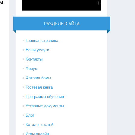
ты
Набор детей в секцию шахм
РАЗДЕЛЫ САЙТА
Главная страница
Наши услуги
Контакты
Форум
Фотоальбомы
Гостевая книга
Программа обучения
Уставные документы
Блог
Каталог статей
Игры-онлайн