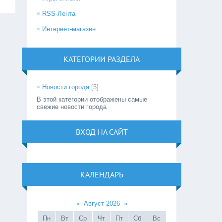
RSS-Лента
Интернет-магазин
КАТЕГОРИИ РАЗДЕЛА
Новости города
[5]
В этой категории отображены самые
свежие новости города
ВХОД НА САЙТ
КАЛЕНДАРЬ
«
Август 2026
»
Пн
Вт
Ср
Чт
Пт
Сб
Вс