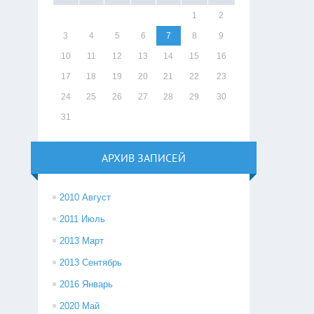
1
2
3
4
5
6
7
8
9
10
11
12
13
14
15
16
17
18
19
20
21
22
23
24
25
26
27
28
29
30
31
АРХИВ ЗАПИСЕЙ
2010 Август
2011 Июль
2013 Март
2013 Сентябрь
2016 Январь
2020 Май