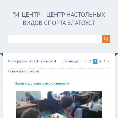
"И-ЦЕНТР" - ЦЕНТР НАСТОЛЬНЫХ
ВИДОВ СПОРТА ЗЛАТОУСТ
Фотографий:
25
| Альбомов:
4
Страницы
:
«
1
2
3
4
5
»
Новые фотографии
Найти ход лучше самого сильного