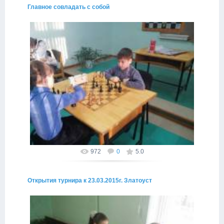
Главное совладать с собой
29.03.2015
Нет страшнее противника на турнире, чем собственные
нервы
Провинциал
972
0
5.0
Открытия турнира к 23.03.2015г. Златоуст