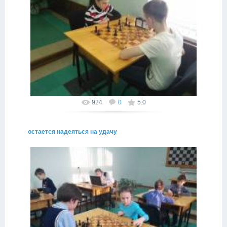
29.03.2015
Иногда в жизни случаются неожиданные повороты
Провинциал
924
0
5.0
остается надеяться на удачу
29.03.2015
иногда результат известен заранее
Провинциал