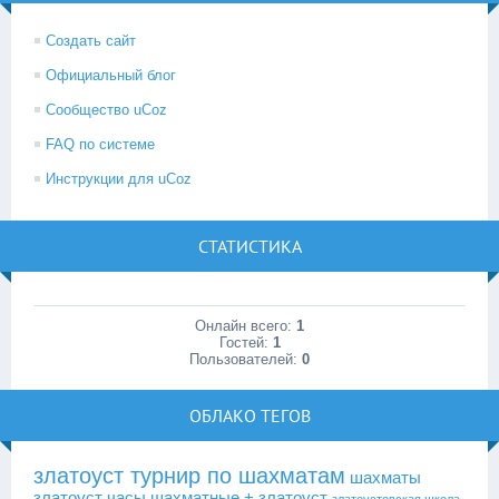
Создать сайт
Официальный блог
Сообщество uCoz
FAQ по системе
Инструкции для uCoz
СТАТИСТИКА
Онлайн всего:
1
Гостей:
1
Пользователей:
0
ОБЛАКО ТЕГОВ
златоуст турнир по шахматам
шахматы
златоуст
часы шахматные + златоуст